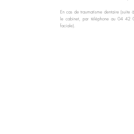
En cas de traumatisme dentaire (suite 
le cabinet, par téléphone au 04 42 07
faciale).