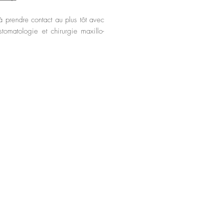
 prendre contact au plus tôt avec
omatologie et chirurgie maxillo-