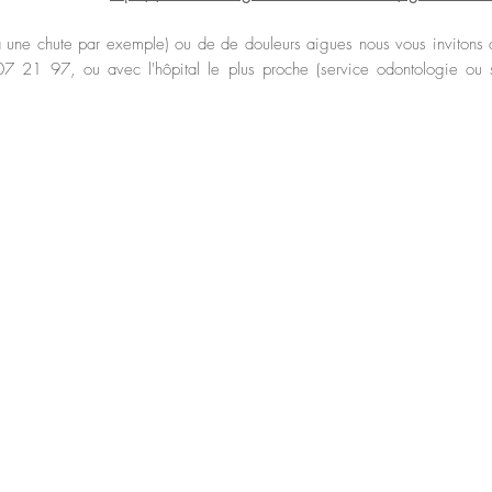
à une chute par exemple) ou de de douleurs aigues nous vous invitons à
 21 97, ou avec l'hôpital le plus proche (service odontologie ou st