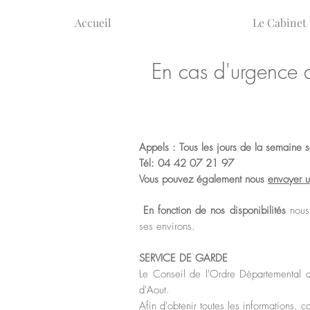
Accueil
Le Cabinet
En cas d'urgence de
Appels : Tous les jours de la semaine se
Tél:
04 42 07 21 97
Vous pouvez également nous
envoyer 
En fonction de nos disponibilités
nous 
ses environs.
SERVICE DE GARDE
Le Conseil de l'Ordre Départemental d
d'Aout.
Afin d'obtenir toutes les informations, co